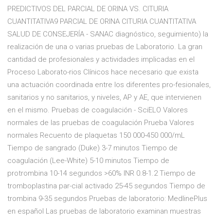
PREDICTIVOS DEL PARCIAL DE ORINA VS. CITURIA
CUANTITATIVA9 PARCIAL DE ORINA CITURIA CUANTITATIVA
SALUD DE CONSEJERÍA - SANAC diagnóstico, seguimiento) la
realización de una o varias pruebas de Laboratorio. La gran
cantidad de profesionales y actividades implicadas en el
Proceso Laborato-rios Clínicos hace necesario que exista
una actuación coordinada entre los diferentes pro-fesionales,
sanitarios y no sanitarios, y niveles, AP y AE, que intervienen
en el mismo. Pruebas de coagulación - SciELO Valores
normales de las pruebas de coagulación Prueba Valores
normales Recuento de plaquetas 150 000-450 000/mL
Tiempo de sangrado (Duke) 3-7 minutos Tiempo de
coagulación (Lee-White) 5-10 minutos Tiempo de
protrombina 10-14 segundos >60% INR 0.8-1.2 Tiempo de
tromboplastina par-cial activado 25-45 segundos Tiempo de
trombina 9-35 segundos Pruebas de laboratorio: MedlinePlus
en español Las pruebas de laboratorio examinan muestras