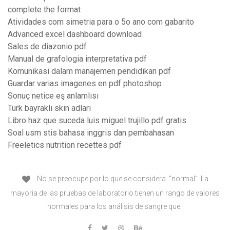
complete the format
Atividades com simetria para o 5o ano com gabarito
Advanced excel dashboard download
Sales de diazonio pdf
Manual de grafologia interpretativa pdf
Komunikasi dalam manajemen pendidikan pdf
Guardar varias imagenes en pdf photoshop
Sonuç netice eş anlamlısı
Türk bayraklı skin adları
Libro haz que suceda luis miguel trujillo pdf gratis
Soal usm stis bahasa inggris dan pembahasan
Freeletics nutrition recettes pdf
No se preocupe por lo que se considera. “normal”. La
mayoría de las pruebas de laboratorio tienen un rango de valores
normales para los análisis de sangre que