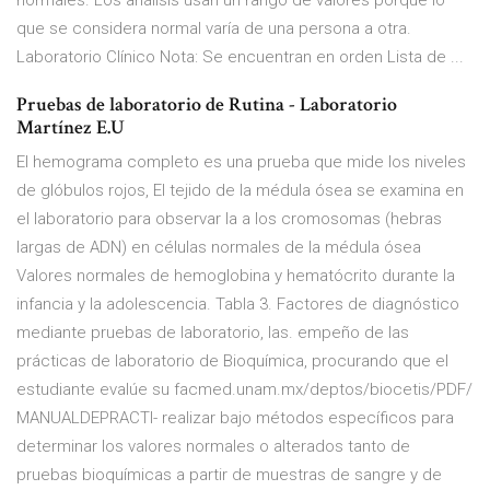
normales. Los análisis usan un rango de valores porque lo
que se considera normal varía de una persona a otra.
Laboratorio Clínico Nota: Se encuentran en orden Lista de ...
Pruebas de laboratorio de Rutina - Laboratorio
Martínez E.U
El hemograma completo es una prueba que mide los niveles
de glóbulos rojos, El tejido de la médula ósea se examina en
el laboratorio para observar la a los cromosomas (hebras
largas de ADN) en células normales de la médula ósea
Valores normales de hemoglobina y hematócrito durante la
infancia y la adolescencia. Tabla 3. Factores de diagnóstico
mediante pruebas de laboratorio, las. empeño de las
prácticas de laboratorio de Bioquímica, procurando que el
estudiante evalúe su facmed.unam.mx/deptos/biocetis/PDF/
MANUALDEPRACTI- realizar bajo métodos específicos para
determinar los valores normales o alterados tanto de
pruebas bioquímicas a partir de muestras de sangre y de