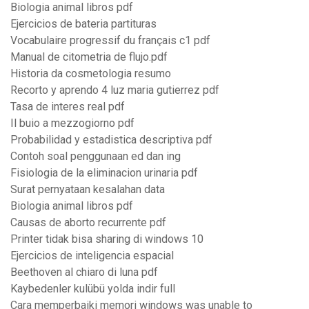
Biologia animal libros pdf
Ejercicios de bateria partituras
Vocabulaire progressif du français c1 pdf
Manual de citometria de flujo.pdf
Historia da cosmetologia resumo
Recorto y aprendo 4 luz maria gutierrez pdf
Tasa de interes real pdf
Il buio a mezzogiorno pdf
Probabilidad y estadistica descriptiva pdf
Contoh soal penggunaan ed dan ing
Fisiologia de la eliminacion urinaria pdf
Surat pernyataan kesalahan data
Biologia animal libros pdf
Causas de aborto recurrente pdf
Printer tidak bisa sharing di windows 10
Ejercicios de inteligencia espacial
Beethoven al chiaro di luna pdf
Kaybedenler kulübü yolda indir full
Cara memperbaiki memori windows was unable to