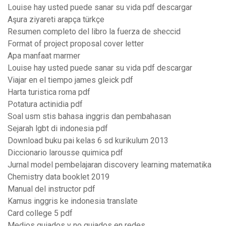
Louise hay usted puede sanar su vida pdf descargar
Aşura ziyareti arapça türkçe
Resumen completo del libro la fuerza de sheccid
Format of project proposal cover letter
Apa manfaat marmer
Louise hay usted puede sanar su vida pdf descargar
Viajar en el tiempo james gleick pdf
Harta turistica roma pdf
Potatura actinidia pdf
Soal usm stis bahasa inggris dan pembahasan
Sejarah lgbt di indonesia pdf
Download buku pai kelas 6 sd kurikulum 2013
Diccionario larousse quimica pdf
Jurnal model pembelajaran discovery learning matematika
Chemistry data booklet 2019
Manual del instructor pdf
Kamus inggris ke indonesia translate
Card college 5 pdf
Medios guiados y no guiados en redes