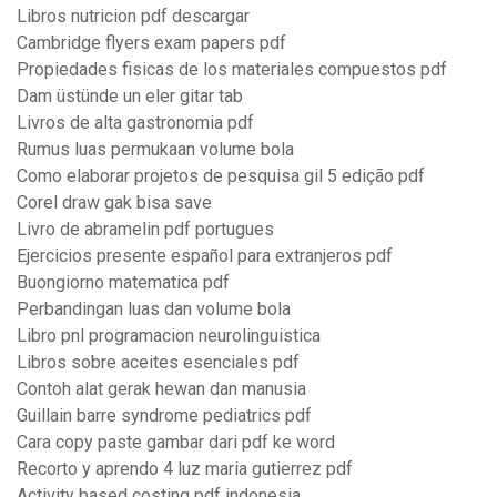
Libros nutricion pdf descargar
Cambridge flyers exam papers pdf
Propiedades fisicas de los materiales compuestos pdf
Dam üstünde un eler gitar tab
Livros de alta gastronomia pdf
Rumus luas permukaan volume bola
Como elaborar projetos de pesquisa gil 5 edição pdf
Corel draw gak bisa save
Livro de abramelin pdf portugues
Ejercicios presente español para extranjeros pdf
Buongiorno matematica pdf
Perbandingan luas dan volume bola
Libro pnl programacion neurolinguistica
Libros sobre aceites esenciales pdf
Contoh alat gerak hewan dan manusia
Guillain barre syndrome pediatrics pdf
Cara copy paste gambar dari pdf ke word
Recorto y aprendo 4 luz maria gutierrez pdf
Activity based costing pdf indonesia