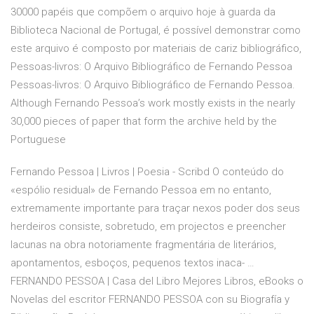
30000 papéis que compõem o arquivo hoje à guarda da
Biblioteca Nacional de Portugal, é possível demonstrar como
este arquivo é composto por materiais de cariz bibliográfico,
Pessoas-livros: O Arquivo Bibliográfico de Fernando Pessoa
Pessoas-livros: O Arquivo Bibliográfico de Fernando Pessoa.
Although Fernando Pessoa’s work mostly exists in the nearly
30,000 pieces of paper that form the archive held by the
Portuguese
Fernando Pessoa | Livros | Poesia - Scribd O conteúdo do
«espólio residual» de Fernando Pessoa em no entanto,
extremamente importante para traçar nexos poder dos seus
herdeiros consiste, sobretudo, em projectos e preencher
lacunas na obra notoriamente fragmentária de literários,
apontamentos, esboços, pequenos textos inaca- …
FERNANDO PESSOA | Casa del Libro Mejores Libros, eBooks o
Novelas del escritor FERNANDO PESSOA con su Biografía y