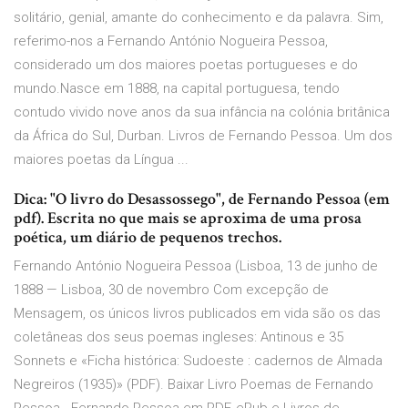
solitário, genial, amante do conhecimento e da palavra. Sim,
referimo-nos a Fernando António Nogueira Pessoa,
considerado um dos maiores poetas portugueses e do
mundo.Nasce em 1888, na capital portuguesa, tendo
contudo vivido nove anos da sua infância na colónia britânica
da África do Sul, Durban. Livros de Fernando Pessoa. Um dos
maiores poetas da Língua ...
Dica: "O livro do Desassossego", de Fernando Pessoa (em
pdf). Escrita no que mais se aproxima de uma prosa
poética, um diário de pequenos trechos.
Fernando António Nogueira Pessoa (Lisboa, 13 de junho de
1888 — Lisboa, 30 de novembro Com excepção de
Mensagem, os únicos livros publicados em vida são os das
coletâneas dos seus poemas ingleses: Antinous e 35
Sonnets e «Ficha histórica: Sudoeste : cadernos de Almada
Negreiros (1935)» (PDF). Baixar Livro Poemas de Fernando