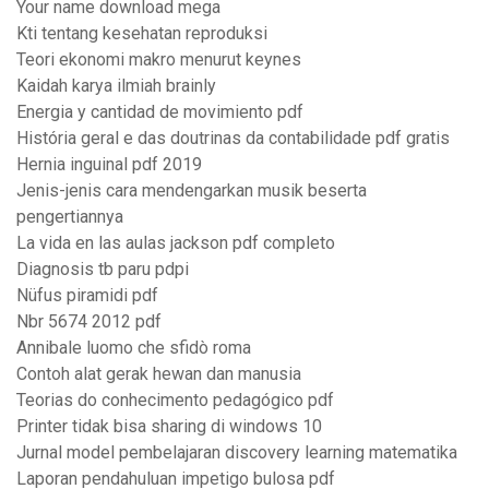
Your name download mega
Kti tentang kesehatan reproduksi
Teori ekonomi makro menurut keynes
Kaidah karya ilmiah brainly
Energia y cantidad de movimiento pdf
História geral e das doutrinas da contabilidade pdf gratis
Hernia inguinal pdf 2019
Jenis-jenis cara mendengarkan musik beserta
pengertiannya
La vida en las aulas jackson pdf completo
Diagnosis tb paru pdpi
Nüfus piramidi pdf
Nbr 5674 2012 pdf
Annibale luomo che sfidò roma
Contoh alat gerak hewan dan manusia
Teorias do conhecimento pedagógico pdf
Printer tidak bisa sharing di windows 10
Jurnal model pembelajaran discovery learning matematika
Laporan pendahuluan impetigo bulosa pdf