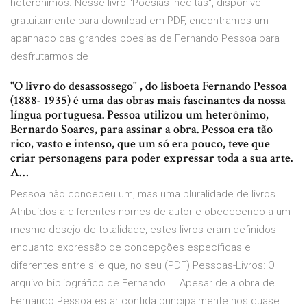
heterônimos. Nesse livro "Poesias Inéditas", disponível
gratuitamente para download em PDF, encontramos um
apanhado das grandes poesias de Fernando Pessoa para
desfrutarmos de
"O livro do desassossego" , do lisboeta Fernando Pessoa
(1888- 1935) é uma das obras mais fascinantes da nossa
língua portuguesa. Pessoa utilizou um heterônimo,
Bernardo Soares, para assinar a obra. Pessoa era tão
rico, vasto e intenso, que um só era pouco, teve que
criar personagens para poder expressar toda a sua arte.
A…
Pessoa não concebeu um, mas uma pluralidade de livros.
Atribuídos a diferentes nomes de autor e obedecendo a um
mesmo desejo de totalidade, estes livros eram definidos
enquanto expressão de concepções específicas e
diferentes entre si e que, no seu (PDF) Pessoas-Livros: O
arquivo bibliográfico de Fernando ... Apesar de a obra de
Fernando Pessoa estar contida principalmente nos quase