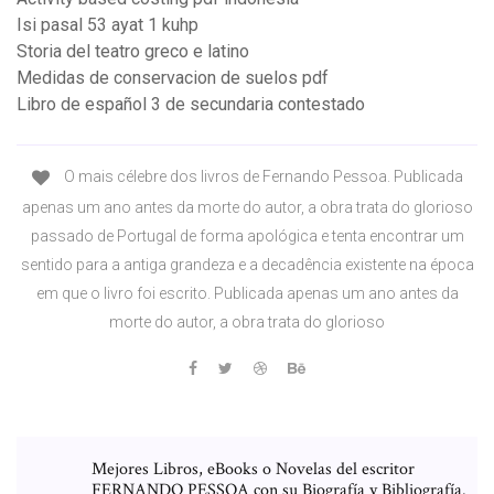
Isi pasal 53 ayat 1 kuhp
Storia del teatro greco e latino
Medidas de conservacion de suelos pdf
Libro de español 3 de secundaria contestado
O mais célebre dos livros de Fernando Pessoa. Publicada
apenas um ano antes da morte do autor, a obra trata do glorioso
passado de Portugal de forma apológica e tenta encontrar um
sentido para a antiga grandeza e a decadência existente na época
em que o livro foi escrito. Publicada apenas um ano antes da
morte do autor, a obra trata do glorioso
Mejores Libros, eBooks o Novelas del escritor
FERNANDO PESSOA con su Biografía y Bibliografía.